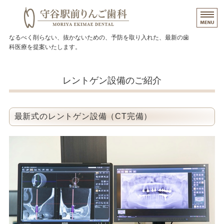
茨城県守谷市の歯医者 守
なるべく削らない、抜かないための、予防を取り入れた、最新の歯
科医療を提案いたします。
トップページ
レントゲン設備のご紹介
当院について
院長挨拶
最新式のレントゲン設備（CT完備）
施設、設備など
アクセス